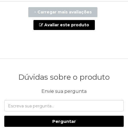
Carregar mais avaliações
+
Avaliar este produto
Dúvidas sobre o produto
Envie sua pergunta
Perguntar