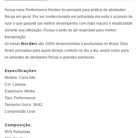
Nossa meia Performance Norden foi pensada para prática de atividades
físicas em geral. Por ser confeccionada em poliamida ela evita o acúmulo de
suor o que garante um melhor desempenho com mais maciez e elasticidade
durante sua utilização. Possui o peito do pé respirável para melhor
transpiração.
Norden
As meias
são 100% desenvolvidas e produzidas no Brasil. Elas
foram pensadas para quem deseja conforto no dia a dia, assim como para
os amantes de atividades físicas e grandes aventuras.
Especificações
:
Modelo: Cano Alto
Cor: Laranja
Espessura: Média
Tipo: Performance
Tamanho Único: 36/42
Compressão Leve
Composição
:
95% Poliamida