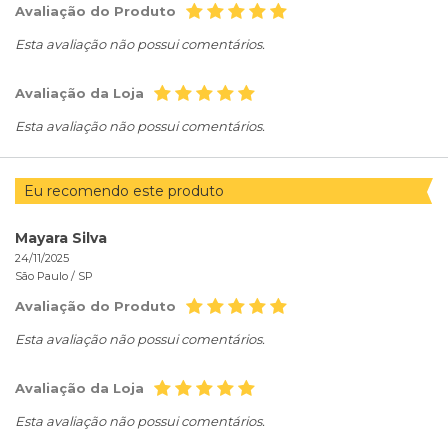
Avaliação do Produto
Esta avaliação não possui comentários.
Avaliação da Loja
Esta avaliação não possui comentários.
Eu recomendo este produto
Mayara Silva
24/11/2025
São Paulo /
SP
Avaliação do Produto
Esta avaliação não possui comentários.
Avaliação da Loja
Esta avaliação não possui comentários.