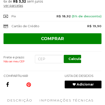
6x
de
R$ 3,32
sem juros
ver parcelas
Pix
R$ 18,92
(5% de desconto)
Cartão de Crédito
R$ 19,90
COMPRAR
Frete e prazo:
Calcular
Não sei meu CEP
COMPARTILHAR
LISTA DE DESEJOS
Adicionar
DESCRIÇÃO
INFORMAÇÕES TÉCNICAS