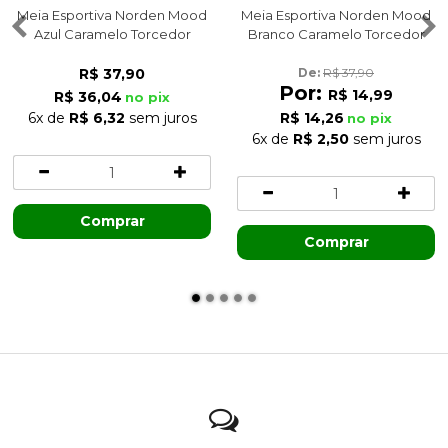
Meia Esportiva Norden Mood
Meia Esportiva Norden Mood
Azul Caramelo Torcedor
Branco Caramelo Torcedor
R$ 37,90
De: 
R$ 37,90
Por:
R$ 14,99
R$ 36,04
no pix
6x
de
R$ 6,32
sem juros
R$ 14,26
no pix
6x
de
R$ 2,50
sem juros
Comprar
Comprar