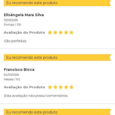
Eu recomendo este produto
Elisângela Mara Silva
15/03/2026
Pinhais /
PR
Avaliação do Produto
São perfeitas.
Eu recomendo este produto
Francisco Bicca
04/03/2026
Pelotas /
RS
Avaliação do Produto
Esta avaliação não possui comentários.
Eu recomendo este produto