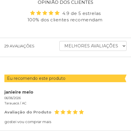
OPINIÃO DOS CLIENTES
4.9 de 5 estrelas
100% dos clientes recomendam
ORDENAR
29
AVALIAÇÕES
AVALIAÇÕES
POR
Eu recomendo este produto
janieire melo
06/06/2026
Tarauacá /
AC
Avaliação do Produto
gostei vou comprar mais