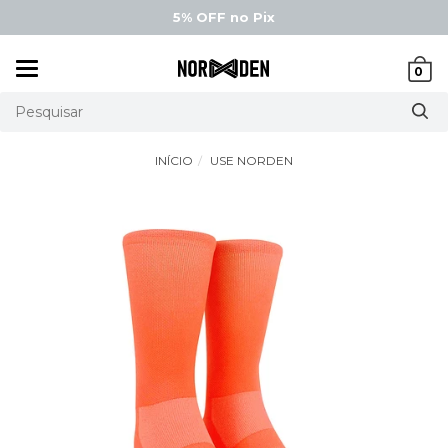
5% OFF
no Pix
Mudar
0
navegação
INÍCIO
USE NORDEN