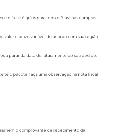
e o frete é grátis para todo o Brasil nas compras
u valor e prazo variável de acordo com sua região
os a partir da data de faturamento do seu pedido.
ceite o pacote, faça uma observação na nota fiscal
e assinem o comprovante de recebimento da