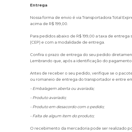
Entrega
Nossa forma de envio é via Transportadora Total Expr
acima de R$ 199,00.
Para pedidos abaixo de R$ 199,00 a taxa de entrega
(CEP) e com a modalidade de entrega.
Confira o prazo de entrega do seu pedido diretamente
Lembrando que, após a identificação do pagamento o
Antes de receber o seu pedido, verifique se o pacote
ou romaneio de entrega do transportador e entre e
- Embalagem aberta ou avariada;
- Produto avariado;
- Produto em desacordo com o pedido;
- Falta de algum item do produto;
O recebimento da mercadoria pode ser realizado po