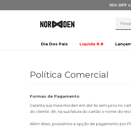
10% OFF
c
Dia Dos Pais
Liquída 8.8
Lança
Política Comercial
Formas de Pagamento
Garanta sua meia Norden em até 6x sem juros no cart
do cliente. Ah, na sua fatura do cartão o nome do r
Além disso, possuímos a opção de pagamento por P