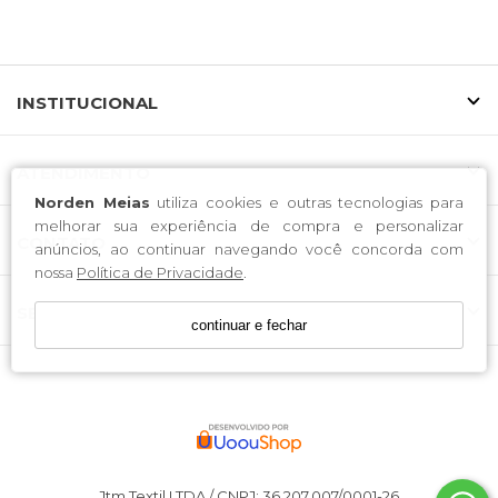
INSTITUCIONAL
ATENDIMENTO
Norden Meias
utiliza cookies e outras tecnologias para
melhorar sua experiência de compra e personalizar
CONTATO
anúncios, ao continuar navegando você concorda com
nossa
Política de Privacidade
.
SELOS
continuar e fechar
Jtm Textil LTDA / CNPJ: 36.207.007/0001-26