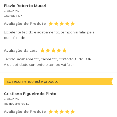
Flavio Roberto Murari
25/07/2026
Guarujá /
SP
Avaliação do Produto
Excelente tecido e acabamento, tempo vai falar pela
durabilidade
Avaliação da Loja
Tecido, acabamento, caimento, conforto, tudo TOP.
A durabilidade somente o tempo vai falar
Eu recomendo este produto
Cristiano Figueiredo Pinto
25/07/2026
Rio de Janeiro /
RJ
Avaliação do Produto