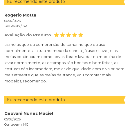
Eu recomendo este produto
Rogerio Motta
06/07/2026
São Paulo /
SP
Avaliação do Produto
as meias que eu comprei são do tamanho que eu uso
normalmente, a altura no meio da canela, já usei e lavei, e as
meias continuaram como novas, foram lavadas na maquina de
lavar normalmente, as estampas são bonitas e bem feitas, as
costuras não incomodam, meias de qualidade com o valor bem
mais atraente que as meias da stance, vou comprar mais
modelos, recomendo.
Eu recomendo este produto
Geovani Nunes Maciel
05/07/2026
Contagem /
MG