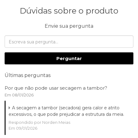
Dúvidas sobre o produto
Envie sua pergunta
Perguntar
Últimas perguntas
Por que não pode usar secagem a tambor?
Em 08/01/2026
A secagem a tambor (secadora) gera calor e atrito
excessivos, o que pode prejudicar a estrutura da meia.
Respondido por Norden Meias
Em 09/01/2026