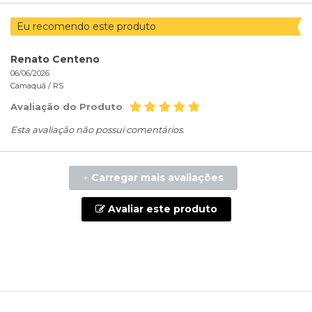
Eu recomendo este produto
Renato Centeno
06/06/2026
Camaquã /
RS
Avaliação do Produto
Esta avaliação não possui comentários.
Carregar mais avaliações
+
Avaliar este produto