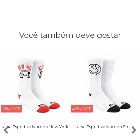
Você também deve gostar
21% OFF
47% OFF
Meia Esportiva Norden New York
Meia Esportiva Norden Smile