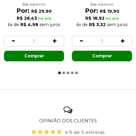
De: 
R$ 37,90
De: 
R$ 37,90
Por:
Por:
R$ 29,90
R$ 19,90
R$ 28,43
R$ 18,92
no pix
no pix
6x
de
R$ 4,98
sem juros
6x
de
R$ 3,32
sem juros
Comprar
Comprar
OPINIÃO DOS CLIENTES
4.9 de 5 estrelas