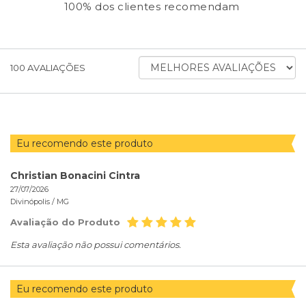
100% dos clientes recomendam
ORDENAR
100
AVALIAÇÕES
AVALIAÇÕES
POR
Eu recomendo este produto
Christian Bonacini Cintra
27/07/2026
Divinópolis /
MG
Avaliação do Produto
Esta avaliação não possui comentários.
Eu recomendo este produto