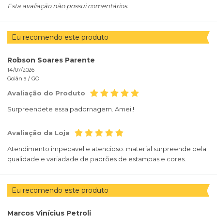
Esta avaliação não possui comentários.
Eu recomendo este produto
Robson Soares Parente
14/07/2026
Goiânia /
GO
Avaliação do Produto
Surpreendete essa padornagem. Amei!!
Avaliação da Loja
Atendimento impecavel e atencioso. material surpreende pela
qualidade e variadade de padrões de estampas e cores.
Eu recomendo este produto
Marcos Vinícius Petroli