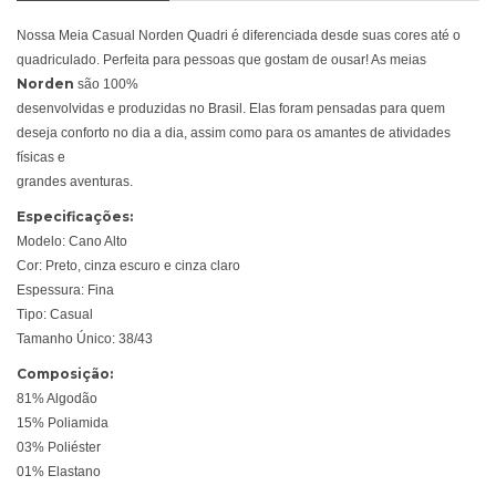
Nossa Meia Casual Norden Quadri é diferenciada desde suas cores até o
quadriculado. Perfeita para pessoas que gostam de ousar! As meias
Norden
são 100%
desenvolvidas e produzidas no Brasil. Elas foram pensadas para quem
deseja conforto no dia a dia, assim como para os amantes de atividades
físicas e
grandes aventuras.
Especificações:
Modelo: Cano Alto
Cor: Preto, cinza escuro e cinza claro
Espessura: Fina
Tipo: Casual
Tamanho Único: 38/43
Composição:
81% Algodão
15% Poliamida
03% Poliéster
01% Elastano