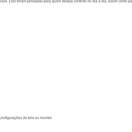
sil. Elas foram pensadas para quem deseja conforto no dia a dia, assim como par
onfigurações de tela ou monitor.