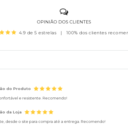
OPINIÃO DOS CLIENTES
4.9 de 5 estrelas
|
100% dos clientes recom
ção do Produto
confortável e resistente. Recomendo!
ão da Loja
te, desde o site para compra até a entrega. Recomendo!