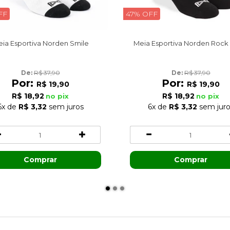
FF
47% OFF
ia Esportiva Norden Smile
Meia Esportiva Norden Rock 
De: 
R$ 37,90
De: 
R$ 37,90
Por:
Por:
R$ 19,90
R$ 19,90
R$ 18,92
R$ 18,92
no pix
no pix
6x
de
R$ 3,32
sem juros
6x
de
R$ 3,32
sem juro
Comprar
Comprar