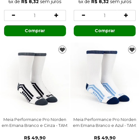
6x
de
R$ 8,32
sem juros
6x
de
R$ 8,32
sem juros
Comprar
Comprar
Meia Performance Pro Norden
Meia Performance Pro Norden
em Emana Branco e Cinza - TAM:
em Emana Branco e Azul - TAM:
38/42
38/42
R$ 49,90
R$ 49,90