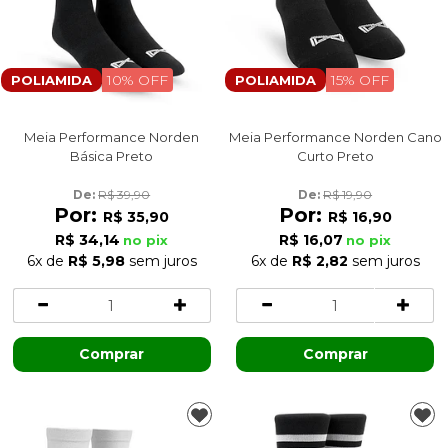
10% OFF
15% OFF
POLIAMIDA
POLIAMIDA
Meia Performance Norden
Meia Performance Norden Cano
Básica Preto
Curto Preto
De: 
R$ 39,90
De: 
R$ 19,90
Por:
Por:
R$ 35,90
R$ 16,90
R$ 34,14
R$ 16,07
no pix
no pix
6x
de
R$ 5,98
sem juros
6x
de
R$ 2,82
sem juros
Comprar
Comprar