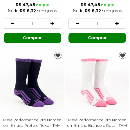
R$ 47,45
R$ 47,45
no pix
no pix
6x
de
R$ 8,32
sem juros
6x
de
R$ 8,32
sem juros
Comprar
Comprar
Meia Performance Pro Norden
Meia Performance Pro Norden
em Emana Preto e Roxo - TAM:
em Emana Branco e Rosa - TAM: