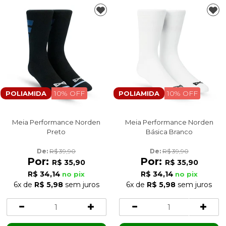
10% OFF
10% OFF
POLIAMIDA
POLIAMIDA
Meia Performance Norden
Meia Performance Norden
Preto
Básica Branco
De: 
R$ 39,90
De: 
R$ 39,90
Por:
Por:
R$ 35,90
R$ 35,90
R$ 34,14
R$ 34,14
no pix
no pix
6x
de
R$ 5,98
sem juros
6x
de
R$ 5,98
sem juros