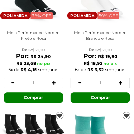
38% OFF
50% OFF
POLIAMIDA
POLIAMIDA
Meia Performance Norden
Meia Performance Norden
Preto e Rosa
Branco e Rosa
De: 
R$ 39,90
De: 
R$ 39,90
Por:
Por:
R$ 24,90
R$ 19,90
R$ 23,68
R$ 18,92
no pix
no pix
6x
de
R$ 4,15
sem juros
6x
de
R$ 3,32
sem juros
Comprar
Comprar