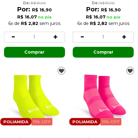
De: 
R$ 19,90
De: 
R$ 19,90
Por:
Por:
R$ 16,90
R$ 16,90
R$ 16,07
R$ 16,07
no pix
no pix
6x
de
R$ 2,82
sem juros
6x
de
R$ 2,82
sem juros
Comprar
Comprar
15% OFF
15% OFF
POLIAMIDA
POLIAMIDA