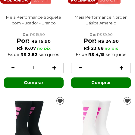
Meia Performance Soquete
Meia Performance Norden
com Puxador - Branco
Básica Amarelo
De: 
R$ 19,90
De: 
R$ 39,90
Por:
Por:
R$ 16,90
R$ 24,90
R$ 16,07
R$ 23,68
no pix
no pix
6x
de
R$ 2,82
sem juros
6x
de
R$ 4,15
sem juros
Comprar
Comprar