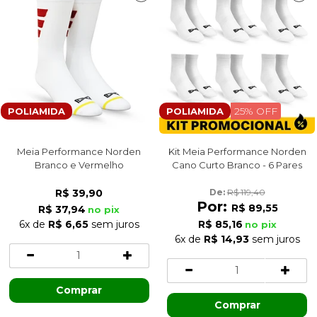
25% OFF
POLIAMIDA
POLIAMIDA
Meia Performance Norden
Kit Meia Performance Norden
Branco e Vermelho
Cano Curto Branco - 6 Pares
R$ 39,90
De: 
R$ 119,40
Por:
R$ 89,55
R$ 37,94
no pix
6x
de
R$ 6,65
sem juros
R$ 85,16
no pix
6x
de
R$ 14,93
sem juros
Comprar
Comprar