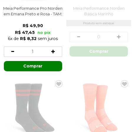
Meia Performance Pro Norden
Meia Performance Norden
em Emana Preto e Rosa - TAM:
Básica Marinho
34/37
Produto sem estoque
R$ 49,90
R$ 47,45
no pix
6x
de
R$ 8,32
sem juros
Comprar
Comprar