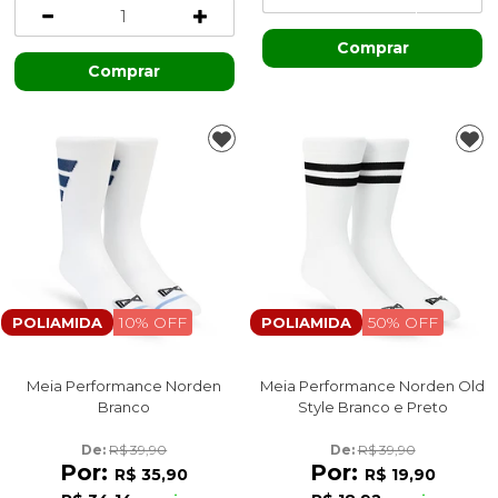
Comprar
Comprar
10% OFF
50% OFF
POLIAMIDA
POLIAMIDA
Meia Performance Norden
Meia Performance Norden Old
Branco
Style Branco e Preto
De: 
R$ 39,90
De: 
R$ 39,90
Por:
Por:
R$ 35,90
R$ 19,90