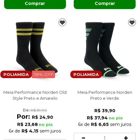
Comprar
Comprar
38% OFF
POLIAMIDA
POLIAMIDA
Meia Performance Norden Old
Meia Performance Norden
Style Preto e Amarelo
Preto e Verde
De: 
R$ 39,90
R$ 39,90
Por:
R$ 24,90
R$ 37,94
no pix
R$ 23,68
6x
de
R$ 6,65
sem juros
no pix
6x
de
R$ 4,15
sem juros