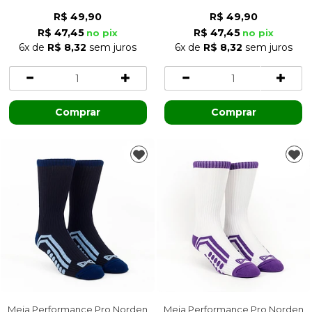
34/37
34/37
R$ 49,90
R$ 49,90
R$ 47,45
R$ 47,45
no pix
no pix
6x
de
R$ 8,32
sem juros
6x
de
R$ 8,32
sem juros
Comprar
Comprar
Meia Performance Pro Norden
Meia Performance Pro Norden