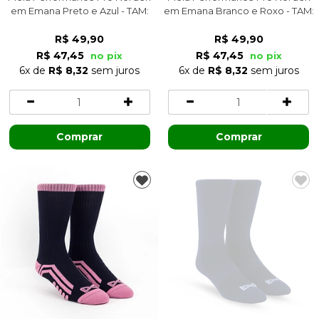
em Emana Preto e Azul - TAM:
em Emana Branco e Roxo - TAM:
38/42
34/37
R$ 49,90
R$ 49,90
R$ 47,45
R$ 47,45
no pix
no pix
6x
de
R$ 8,32
sem juros
6x
de
R$ 8,32
sem juros
Comprar
Comprar