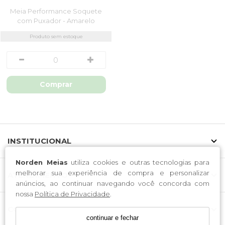
Meia Performance Soquete
com Puxador - Amarelo
Produto sem estoque
Comprar
INSTITUCIONAL
Norden Meias
utiliza cookies e outras tecnologias para
melhorar sua experiência de compra e personalizar
ATENDIMENTO
anúncios, ao continuar navegando você concorda com
nossa
Política de Privacidade
.
CONTATO
continuar e fechar