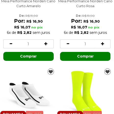
Meia Performance Norden Cano
Meia Performance Norden Cano
Curto Amarelo
Curto Rosa
De: 
R$ 19,90
De: 
R$ 19,90
Por:
Por:
R$ 16,90
R$ 16,90
R$ 16,07
R$ 16,07
no pix
no pix
6x
de
R$ 2,82
sem juros
6x
de
R$ 2,82
sem juros
Comprar
Comprar
15% OFF
38% OFF
POLIAMIDA
POLIAMIDA