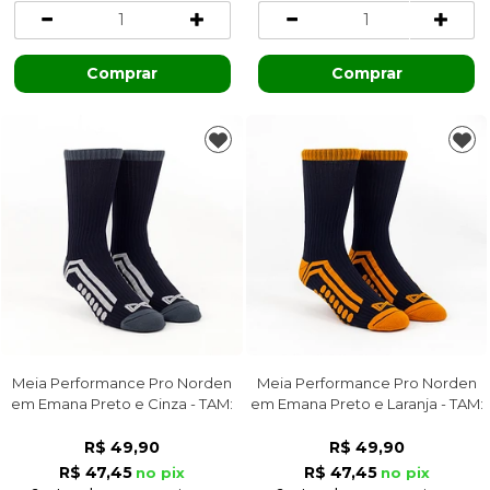
Comprar
Comprar
Meia Performance Pro Norden
Meia Performance Pro Norden
em Emana Preto e Cinza - TAM:
em Emana Preto e Laranja - TAM:
38/42
38/42
R$ 49,90
R$ 49,90
R$ 47,45
R$ 47,45
no pix
no pix