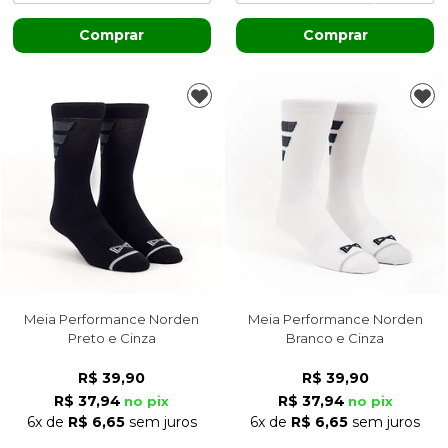
Comprar
Comprar
Meia Performance Norden
Meia Performance Norden
Preto e Cinza
Branco e Cinza
R$ 39,90
R$ 39,90
R$ 37,94
R$ 37,94
no pix
no pix
6x
de
R$ 6,65
sem juros
6x
de
R$ 6,65
sem juros