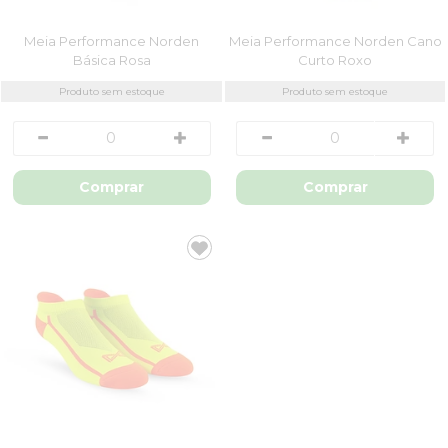
Meia Performance Norden
Meia Performance Norden Cano
Básica Rosa
Curto Roxo
Produto sem estoque
Produto sem estoque
Comprar
Comprar